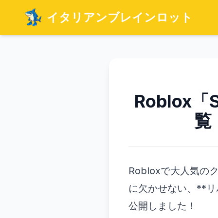
イタリアンブレインロット
Roblox「S
覧
Robloxで大人気の
に欠かせない、**リ
公開しました！