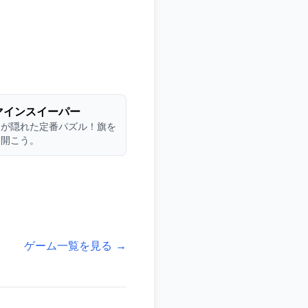
マインスイーパー
ラが隠れた定番パズル！旗を
を開こう。
ゲーム一覧を見る →