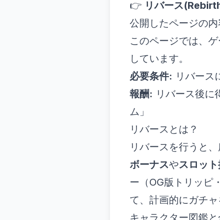
👉
リバース(Rebi
公開したページの内
このページでは、ゲ
しています。
必要条件:
リバース
報酬:
リバース後に得ら
ム」
リバースとは？
リバースを行うと、
ボーナス
や
スロット
ー（OG版トリッピ
て、計画的にガチャ
キャラクター図鑑と