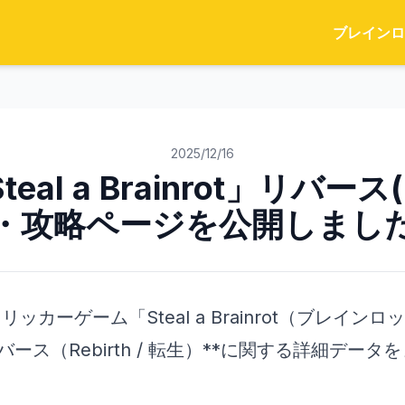
ブレインロ
2025/12/16
teal a Brainrot」リバース(
・攻略ページを公開しまし
クリッカーゲーム「Steal a Brainrot（ブレイ
バース（Rebirth / 転生）**に関する詳細デー