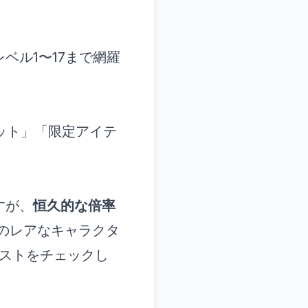
ベル1〜17まで網羅
スロット」「限定アイテ
すが、
恒久的な倍率
のレアなキャラクタ
ストをチェックし