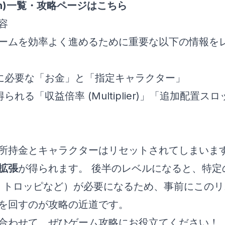
rth)一覧・攻略ページはこちら
容
ームを効率よく進めるために重要な以下の情報をレ
に必要な「お金」と「指定キャラクター」
れる「収益倍率 (Multiplier)」「追加配置
所持金とキャラクターはリセットされてしまいま
拡張
が得られます。 後半のレベルになると、特定
・トロッピなど）が必要になるため、事前にこのリ
を回すのが攻略の近道です。
合わせて、ぜひゲーム攻略にお役立てください！