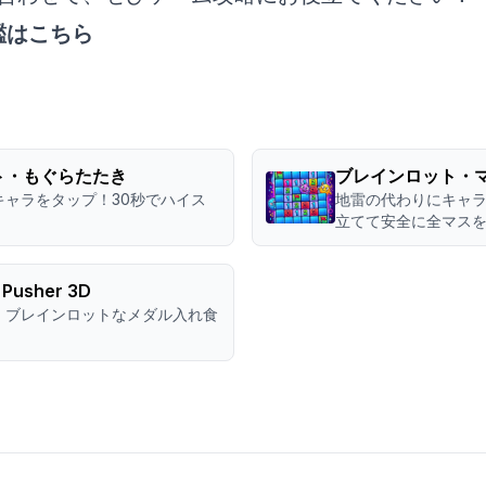
鑑はこちら
ト・もぐらたたき
ブレインロット・
キャラをタップ！30秒でハイス
地雷の代わりにキャ
立てて安全に全マス
n Pusher 3D
！ブレインロットなメダル入れ食