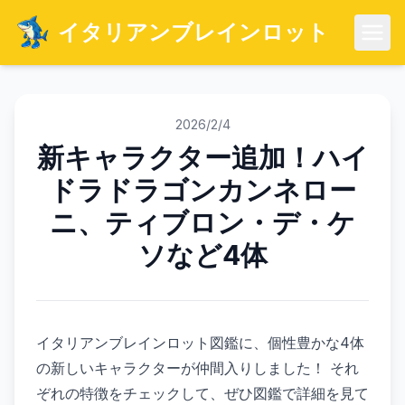
イタリアンブレインロット
メニ
2026/2/4
新キャラクター追加！ハイ
ドラドラゴンカンネロー
ニ、ティブロン・デ・ケ
ソなど4体
イタリアンブレインロット図鑑に、個性豊かな4体
の新しいキャラクターが仲間入りしました！ それ
ぞれの特徴をチェックして、ぜひ図鑑で詳細を見て