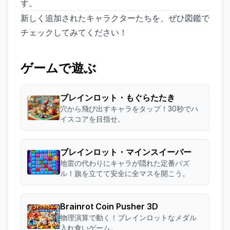
す。
新しく追加されたキャラクターたちを、ぜひ図鑑で
チェックしてみてください！
ゲームで遊ぶ
ブレインロット・もぐらたたき
穴から飛び出すキャラをタップ！30秒でハ
イスコアを目指せ。
ブレインロット・マインスイーパー
地雷の代わりにキャラが隠れた定番パズ
ル！旗を立てて安全に全マスを開こう。
Brainrot Coin Pusher 3D
物理演算で動く！ブレインロットなメダル
入れ食いゲーム。