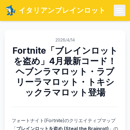
イタリアンブレインロット
メニ
2026/4/14
Fortnite「ブレインロット
を盗め」4月最新コード！
ヘブンラマロット・ラブ
リーラマロット・トキシ
ックラマロット登場
フォートナイト(Fortnite)のクリエイティブマップ
「
ブレインロットを盗め (Steal the Brainrot)
」の