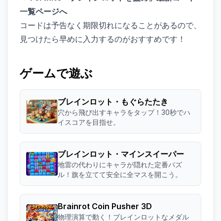
一覧ページへ
コードは予告なく期限切れになることがあるので、
見つけたら早めに入力するのがおすすめです！
ゲームで遊ぶ
ブレインロット・もぐらたたき
穴から飛び出すキャラをタップ！30秒でハ
イスコアを目指せ。
ブレインロット・マインスイーパー
地雷の代わりにキャラが隠れた定番パズ
ル！旗を立てて安全に全マスを開こう。
Brainrot Coin Pusher 3D
物理演算で動く！ブレインロットなメダル