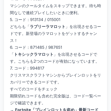
マシンのクールタイムをスキップできます。待ち時
間なしで連続プレイしたいときに便利。
5. コード：913134 / 015001
どちらも「
ラブリーラマロット
」を出現させるコー
ドです。新登場のラマロットをゲットするチャン
ス！
6. コード：871485 / 987651
「
トキシックラマロット
」を出現させるコードで
す。こちらも2つのコードが有効になっています。
7. コード：994817
クリスマスクラフトマシンからブレインロットをリ
カバリーできるコードです。
すべてのコードをチェック
期限切れコードも含めた完全版は、コード一覧ペー
ジで確認できます。
→
Fortnite「ブレインロットを盗め」最新コード