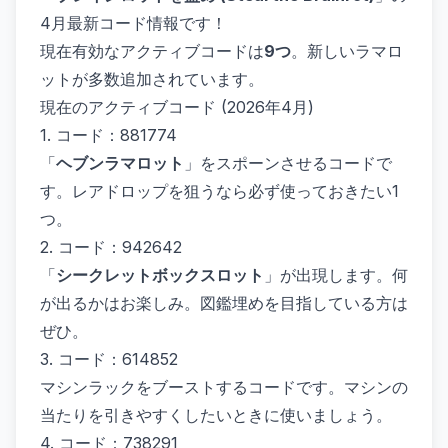
4月最新コード情報です！
現在有効なアクティブコードは
9つ
。新しいラマロ
ットが多数追加されています。
現在のアクティブコード (2026年4月)
1. コード：881774
「
ヘブンラマロット
」をスポーンさせるコードで
す。レアドロップを狙うなら必ず使っておきたい1
つ。
2. コード：942642
「
シークレットボックスロット
」が出現します。何
が出るかはお楽しみ。図鑑埋めを目指している方は
ぜひ。
3. コード：614852
マシンラックをブーストするコードです。マシンの
当たりを引きやすくしたいときに使いましょう。
4. コード：738291