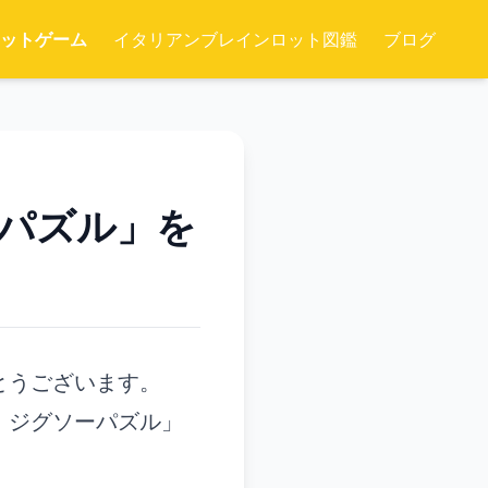
ットゲーム
イタリアンブレインロット図鑑
ブログ
パズル」を
とうございます。
・ジグソーパズル」