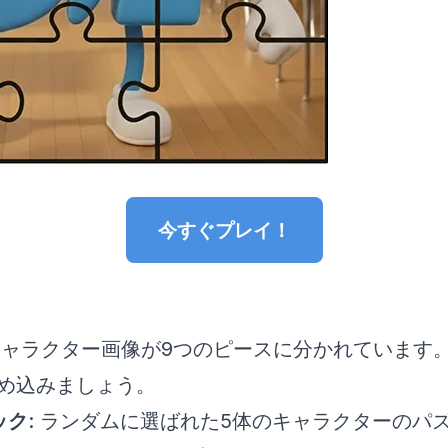
今すぐプレイ！
 キャラクター画像が9つのピースに分かれています
め込みましょう。
ック
: ランダムに選ばれた5体のキャラクターのパ