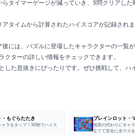
始からタイマーゲージが減っていき、5問クリアし
クリアタイムから計算されたハイスコアが記録され
リア後には、パズルに登場したキャラクターの一覧
ラクターの詳しい情報をチェックできます。
とした息抜きにぴったりです。ぜひ挑戦して、ハ
ト・もぐらたたき
ブレインロット・
キャラをタップ！30秒でハイス
地雷の代わりにキャ
立てて安全に全マス