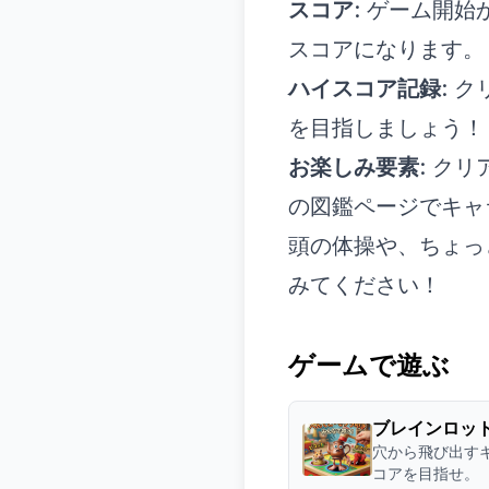
スコア
: ゲーム開
スコアになります。
ハイスコア記録
: 
を目指しましょう！
お楽しみ要素
: ク
の図鑑ページでキャ
頭の体操や、ちょっ
みてください！
ゲームで遊ぶ
ブレインロッ
穴から飛び出す
コアを目指せ。