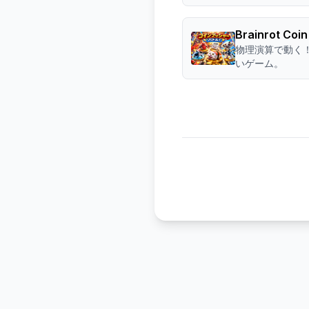
Brainrot Coi
物理演算で動く
いゲーム。