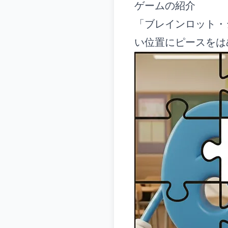
ゲームの紹介
「ブレインロット・
い位置にピースをは