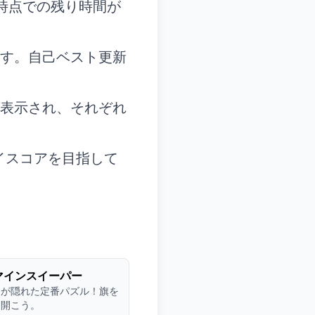
た時点での残り時間が
ます。自己ベスト更新
が表示され、それぞれ
イスコアを目指して
マインスイーパー
ラが隠れた定番パズル！旗を
を開こう。