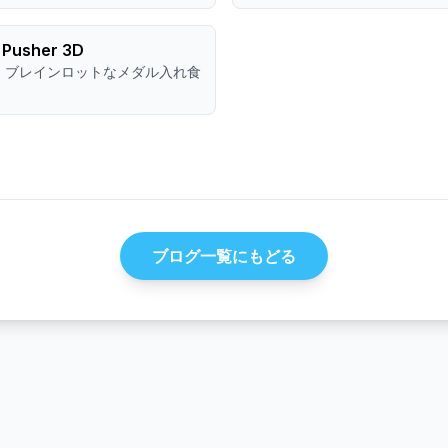
n Pusher 3D
！ブレインロットなメダル入れ食
ブログ一覧にもどる