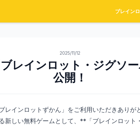
ブレインロ
2025/11/12
「ブレインロット・ジグソー
公開！
ブレインロットずかん」をご利用いただきありが
る新しい無料ゲームとして、**「ブレインロット