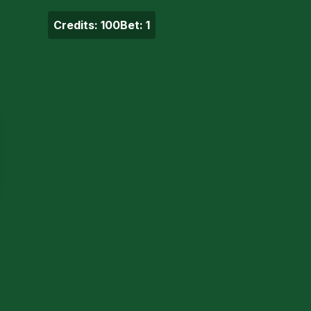
Credits:
100
Bet:
1