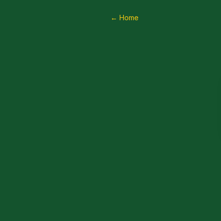
← Home