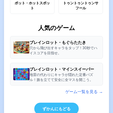
ポット・ホットスポッ
トゥントゥントゥンサ
ト
フール
人気のゲーム
ブレインロット・もぐらたたき
穴から飛び出すキャラをタップ！30秒でハ
イスコアを目指せ。
ブレインロット・マインスイーパー
地雷の代わりにキャラが隠れた定番パズ
ル！旗を立てて安全に全マスを開こう。
ゲーム一覧を見る →
ずかんにもどる