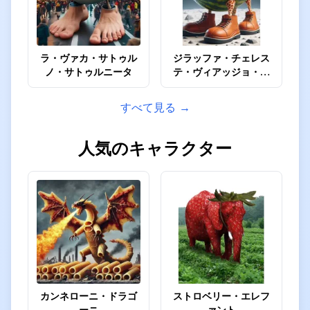
ラ・ヴァカ・サトゥル
ジラッファ・チェレス
ノ・サトゥルニータ
テ・ヴィアッジョ・ア
グレスト
すべて見る →
人気のキャラクター
カンネローニ・ドラゴ
ストロベリー・エレフ
ーニ
ァント