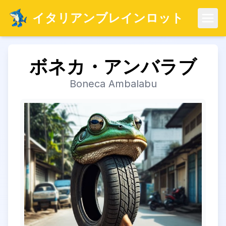
イタリアンブレインロット
メニ
ボネカ・アンバラブ
Boneca Ambalabu