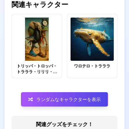
関連キャラクター
トリッパ・トロッパ・
ワロテロ・トラララ
トラララ・リリリ・リ
ラ・トゥントゥン・サ
フール・ボネカ・トゥ
ントゥン・トララレ
ロ・トリッピ・トロッ
ランダムなキャラクターを表示
パ・クロコディーナ
関連グッズをチェック！