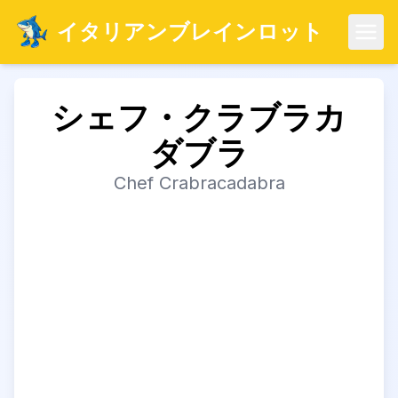
イタリアンブレインロット
メニ
シェフ・クラブラカ
ダブラ
Chef Crabracadabra