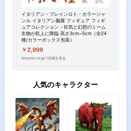
イタリアン・ブレインロト・ホラージャ
ンル イタリアン脳腐 フィギュア フィギ
ュアコレクション - 狂気と幻想のミーム
生物が机上に降臨 高さ3cm~5cm（全24
種/カラーボックス包装）
￥2,999
Amazon.co.jpで詳細を見る
人気のキャラクター