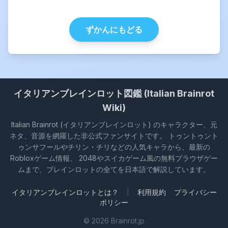
ずかんにもどる
イタリアンブレインロット図鑑 (Italian Brainrot
Wiki)
Italian Brainrot (イタリアンブレインロット) のキャラクター、元
ネタ、音源を網羅した非公式ファンサイトです。 トゥントゥント
ゥンサフールやチリン・チリなどの人気キャラから、最新の
Robloxゲーム情報、 2048やスイカゲーム風の無料ブラウザゲー
ムまで、ブレインロットの全てを日本語で解説しています。
イタリアンブレインロットとは？
|
利用規約
プライバシー
ポリシー
©
2026
Brainrot.jp