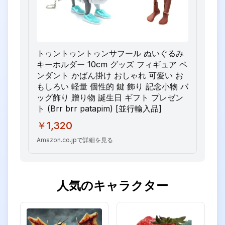
トゥントゥントゥンサフール ぬいぐるみ
キーホルダー 10cm グッズ フィギュア ペ
ンダント かばん掛け おしゃれ 可愛い お
もしろい 軽量 個性的 鍵 飾り 記念小物 バ
ッグ飾り 贈り物 誕生日 ギフト プレゼン
ト (Brr brr patapim) [並行輸入品]
￥1,320
Amazon.co.jpで詳細を見る
人気のキャラクター