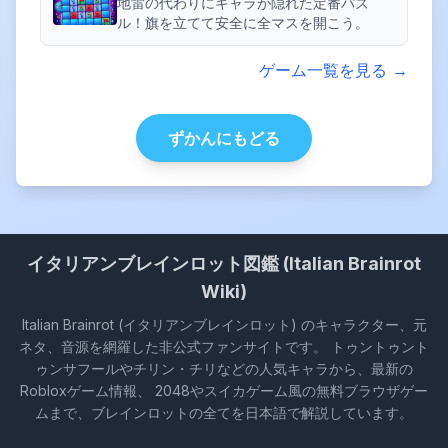
地雷の代わりにキャラが隠れた定番パズ
ル！旗を立てて安全に全マスを開こう。
ゲーム一覧を見る →
ずかんにもどる
イタリアンブレインロット図鑑 (Italian Brainrot
Wiki)
Italian Brainrot (イタリアンブレインロット) のキャラクター、元
ネタ、音源を網羅した非公式ファンサイトです。 トゥントゥント
ゥンサフールやチリン・チリなどの人気キャラから、最新の
Robloxゲーム情報、 2048やスイカゲーム風の無料ブラウザゲー
ムまで、ブレインロットの全てを日本語で解説しています。