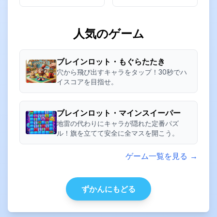
人気のゲーム
ブレインロット・もぐらたたき
穴から飛び出すキャラをタップ！30秒でハ
イスコアを目指せ。
ブレインロット・マインスイーパー
地雷の代わりにキャラが隠れた定番パズ
ル！旗を立てて安全に全マスを開こう。
ゲーム一覧を見る →
ずかんにもどる