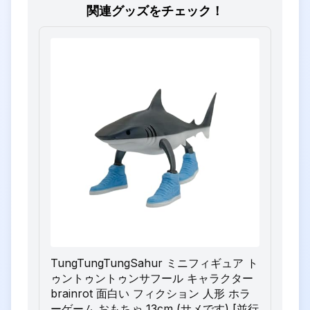
関連グッズをチェック！
TungTungTungSahur ミニフィギュア ト
ゥントゥントゥンサフール キャラクター
brainrot 面白い フィクション 人形 ホラ
ーゲーム おもちゃ 13cm (サメです) [並行