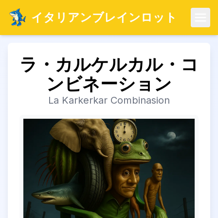
イタリアンブレインロット
メニ
ラ・カルケルカル・コ
ンビネーション
La Karkerkar Combinasion