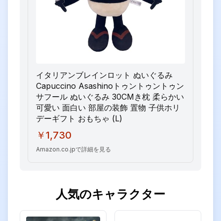
イタリアンブレインロット ぬいぐるみ
Capuccino Asashinoトゥントゥントゥン
サフール ぬいぐるみ 30CMき枕 柔らかい
可愛い 面白い 部屋の装飾 置物 子供ホリ
デーギフト おもちゃ (L)
￥1,730
Amazon.co.jpで詳細を見る
人気のキャラクター