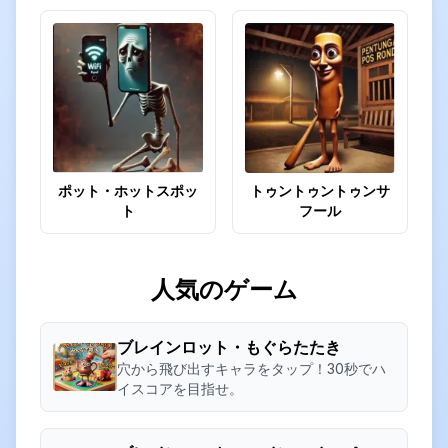
ポット・ホットスポッ
トゥントゥントゥンサ
ト
フール
人気のゲーム
ブレインロット・もぐらたたき
穴から飛び出すキャラをタップ！30秒でハ
イスコアを目指せ。