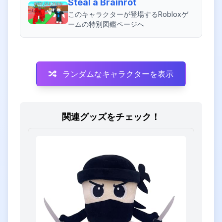
Steal a Brainrot
このキャラクターが登場するRobloxゲ
ームの特別図鑑ページへ
ランダムなキャラクターを表示
関連グッズをチェック！