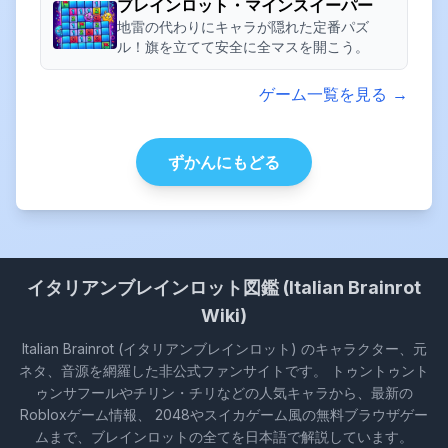
ブレインロット・マインスイーパー
地雷の代わりにキャラが隠れた定番パズ
ル！旗を立てて安全に全マスを開こう。
ゲーム一覧を見る →
ずかんにもどる
イタリアンブレインロット図鑑 (Italian Brainrot
Wiki)
Italian Brainrot (イタリアンブレインロット) のキャラクター、元
ネタ、音源を網羅した非公式ファンサイトです。 トゥントゥント
ゥンサフールやチリン・チリなどの人気キャラから、最新の
Robloxゲーム情報、 2048やスイカゲーム風の無料ブラウザゲー
ムまで、ブレインロットの全てを日本語で解説しています。