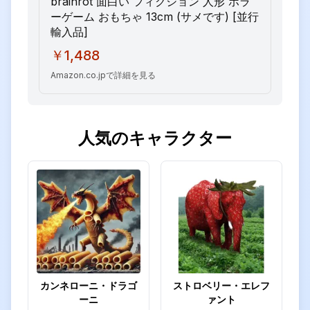
brainrot 面白い フィクション 人形 ホラ
ーゲーム おもちゃ 13cm (サメです) [並行
輸入品]
￥1,488
Amazon.co.jpで詳細を見る
人気のキャラクター
カンネローニ・ドラゴ
ストロベリー・エレフ
ーニ
ァント