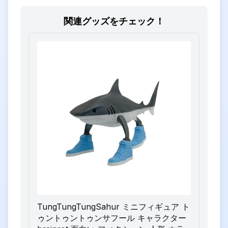
関連グッズをチェック！
TungTungTungSahur ミニフィギュア ト
ゥントゥントゥンサフール キャラクター