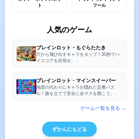
ト
フール
人気のゲーム
ブレインロット・もぐらたたき
穴から飛び出すキャラをタップ！30秒でハ
イスコアを目指せ。
ブレインロット・マインスイーパー
地雷の代わりにキャラが隠れた定番パズ
ル！旗を立てて安全に全マスを開こう。
ゲーム一覧を見る →
ずかんにもどる