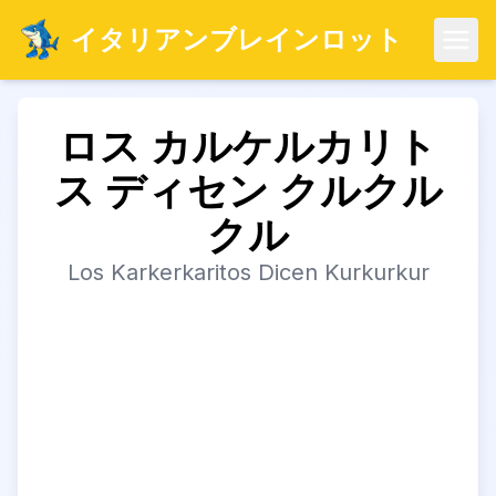
イタリアンブレインロット
メニ
ロス カルケルカリト
ス ディセン クルクル
クル
Los Karkerkaritos Dicen Kurkurkur