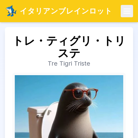
イタリアンブレインロット
メニ
トレ・ティグリ・トリ
ステ
Tre Tigri Triste