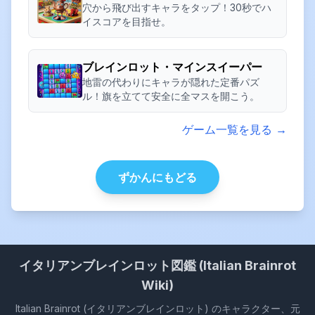
穴から飛び出すキャラをタップ！30秒でハ
イスコアを目指せ。
ブレインロット・マインスイーパー
地雷の代わりにキャラが隠れた定番パズ
ル！旗を立てて安全に全マスを開こう。
ゲーム一覧を見る →
ずかんにもどる
イタリアンブレインロット図鑑 (Italian Brainrot
Wiki)
Italian Brainrot (イタリアンブレインロット) のキャラクター、元