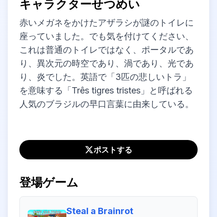
キャラクターせつめい
赤いメガネをかけたアザラシが謎のトイレに
座っていました。でも気を付けてください、
これは普通のトイレではなく、ポータルであ
り、異次元の時空であり、渦であり、光であ
り、炎でした。英語で「3匹の悲しいトラ」
を意味する「Três tigres tristes」と呼ばれる
人気のブラジルの早口言葉に由来している。
ポストする
登場ゲーム
Steal a Brainrot