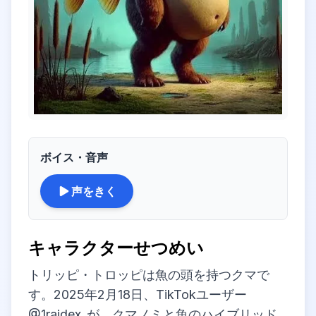
ボイス・音声
声をきく
キャラクターせつめい
トリッピ・トロッピ
は魚の頭を持つクマで
す。2025年2月18日、TikTokユーザー
@1raidex_が、クマノミと魚のハイブリッド