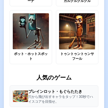
ーナ
カルクルクルクル
ポット・ホットスポッ
トゥントゥントゥンサ
ト
フール
人気のゲーム
ブレインロット・もぐらたたき
穴から飛び出すキャラをタップ！30秒でハ
イスコアを目指せ。