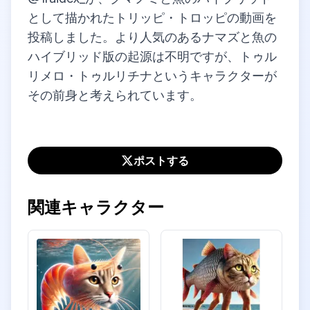
として描かれた
トリッピ・トロッピ
の動画を
投稿しました。より人気のあるナマズと魚の
ハイブリッド版の起源は不明ですが、
トゥル
リメロ・トゥルリチナ
というキャラクターが
その前身と考えられています。
ポストする
関連キャラクター