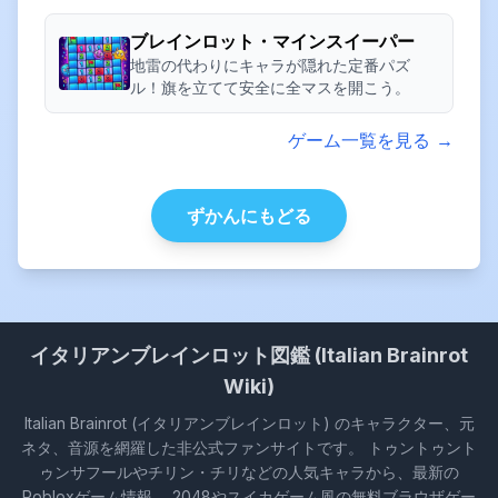
ブレインロット・マインスイーパー
地雷の代わりにキャラが隠れた定番パズ
ル！旗を立てて安全に全マスを開こう。
ゲーム一覧を見る →
ずかんにもどる
イタリアンブレインロット図鑑 (Italian Brainrot
Wiki)
Italian Brainrot (イタリアンブレインロット) のキャラクター、元
ネタ、音源を網羅した非公式ファンサイトです。 トゥントゥント
ゥンサフールやチリン・チリなどの人気キャラから、最新の
Robloxゲーム情報、 2048やスイカゲーム風の無料ブラウザゲー