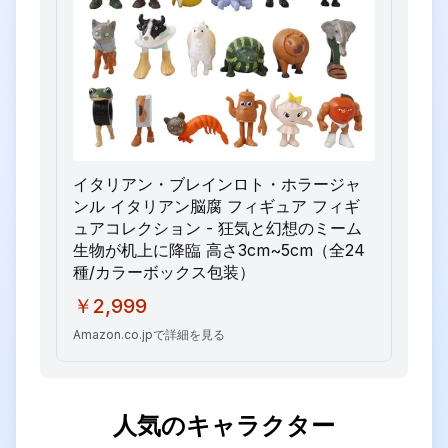
イタリアン・ブレインロト・ホラージャ
ンル イタリアン脳腐 フィギュア フィギ
ュアコレクション - 狂気と幻想のミーム
生物が机上に降臨 高さ3cm~5cm（全24
種/カラーボックス包装）
￥2,999
Amazon.co.jpで詳細を見る
人気のキャラクター