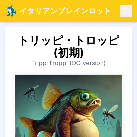
イタリアンブレインロット
メニ
トリッピ・トロッピ
(初期)
Trippi Troppi (OG version)