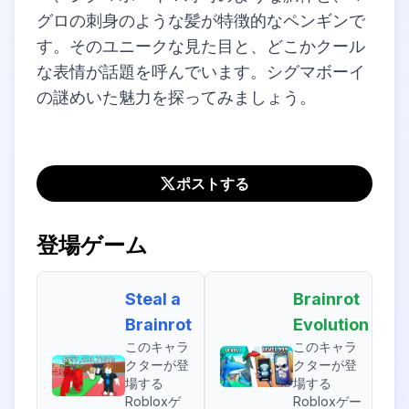
グロの刺身のような髪が特徴的なペンギンで
す。そのユニークな見た目と、どこかクール
な表情が話題を呼んでいます。シグマボーイ
の謎めいた魅力を探ってみましょう。
ポストする
登場ゲーム
Steal a
Brainrot
Brainrot
Evolution
このキャラ
このキャラ
クターが登
クターが登
場する
場する
Robloxゲ
Robloxゲー