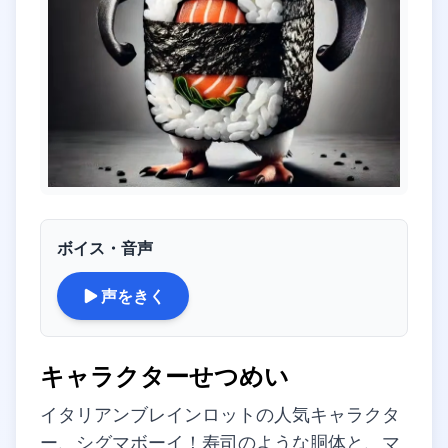
ボイス・音声
声をきく
キャラクターせつめい
イタリアンブレインロットの人気キャラクタ
ー、シグマボーイ！寿司のような胴体と、マ