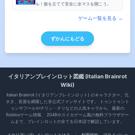
ル！旗を立てて安全に全マスを開こう。
ゲーム一覧を見る →
ずかんにもどる
イタリアンブレインロット図鑑 (Italian Brainrot
Wiki)
Italian Brainrot (イタリアンブレインロット) のキャラクター、元
ネタ、音源を網羅した非公式ファンサイトです。 トゥントゥント
ゥンサフールやチリン・チリなどの人気キャラから、最新の
Robloxゲーム情報、 2048やスイカゲーム風の無料ブラウザゲー
ムまで、ブレインロットの全てを日本語で解説しています。
イタリアンブレインロットとは？
|
利用規約
プライバシー