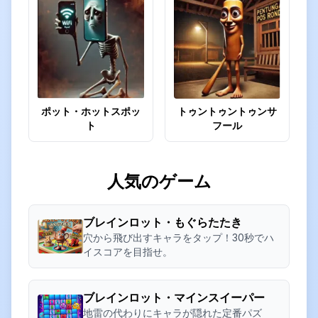
ポット・ホットスポッ
トゥントゥントゥンサ
ト
フール
人気のゲーム
ブレインロット・もぐらたたき
穴から飛び出すキャラをタップ！30秒でハ
イスコアを目指せ。
ブレインロット・マインスイーパー
地雷の代わりにキャラが隠れた定番パズ