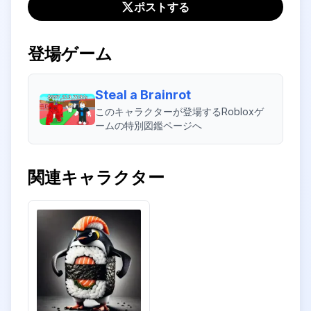
ポストする
登場ゲーム
Steal a Brainrot
このキャラクターが登場するRobloxゲ
ームの特別図鑑ページへ
関連キャラクター