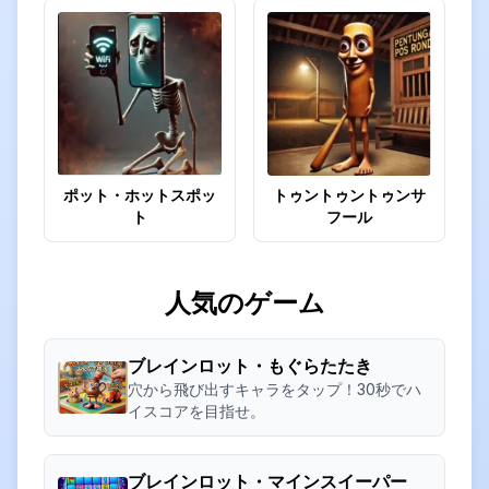
ポット・ホットスポッ
トゥントゥントゥンサ
ト
フール
人気のゲーム
ブレインロット・もぐらたたき
穴から飛び出すキャラをタップ！30秒でハ
イスコアを目指せ。
ブレインロット・マインスイーパー