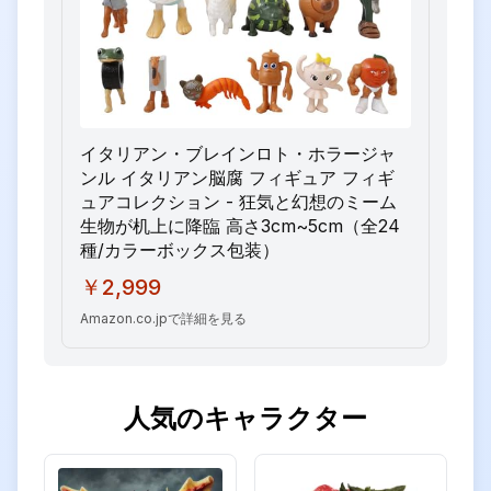
イタリアン・ブレインロト・ホラージャ
ンル イタリアン脳腐 フィギュア フィギ
ュアコレクション - 狂気と幻想のミーム
生物が机上に降臨 高さ3cm~5cm（全24
種/カラーボックス包装）
￥2,999
Amazon.co.jpで詳細を見る
人気のキャラクター