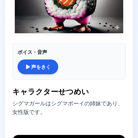
ボイス・音声
声をきく
キャラクターせつめい
シグマガールは
シグマボーイ
の姉妹であり、
女性版です。